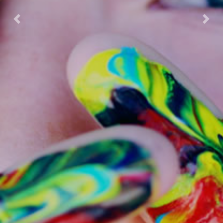
Previous
Next