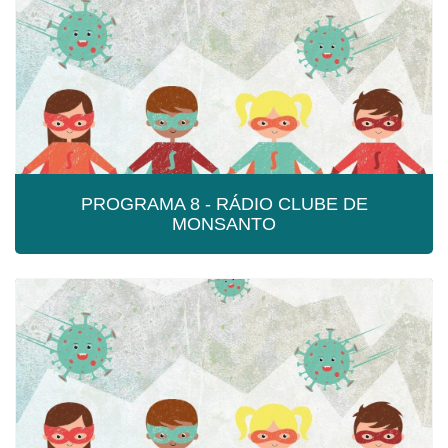
Programa 9 - Rádio Clube de Monsanto
PROGRAMA 8 - RÁDIO CLUBE DE
MONSANTO
PROGRAMA 8 - RÁDIO CLUBE DE
MONSANTO
Programa 8 - Rádio Clube de Monsanto