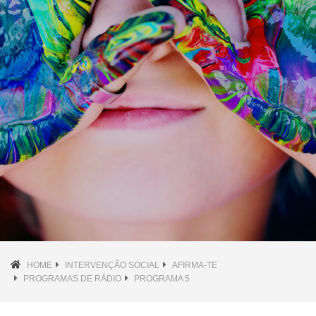
HOME
INTERVENÇÃO SOCIAL
AFIRMA-TE
PROGRAMAS DE RÁDIO
PROGRAMA 5