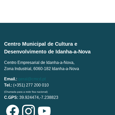
Centro Municipal de Cultura e
Desenvolvimento de Idanha-a-Nova
Centro Empresarial de Idanha-a-Nova,
Zona Industrial, 6060-182 Idanha-a-Nova
Email.:
geral@cmcd.pt
Tel.:
(+351) 277 200 010
(Chamada para a rede fixa nacional)
C.GPS:
39.924474,-7.238823