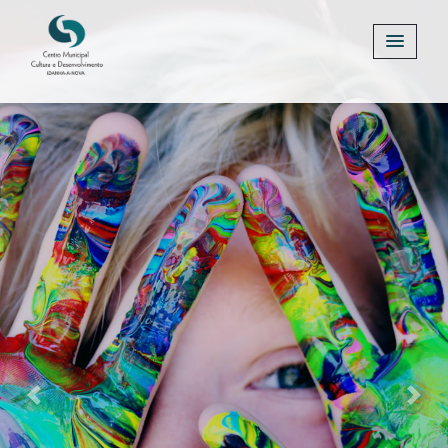
Previous
Next