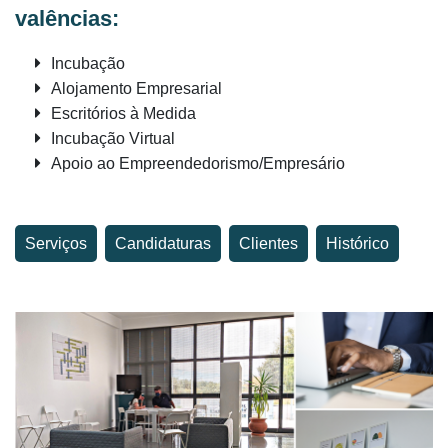
valências:
Incubação
Alojamento Empresarial
Escritórios à Medida
Incubação Virtual
Apoio ao Empreendedorismo/Empresário
Serviços
Candidaturas
Clientes
Histórico