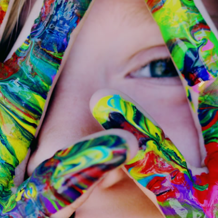
Previous
Next