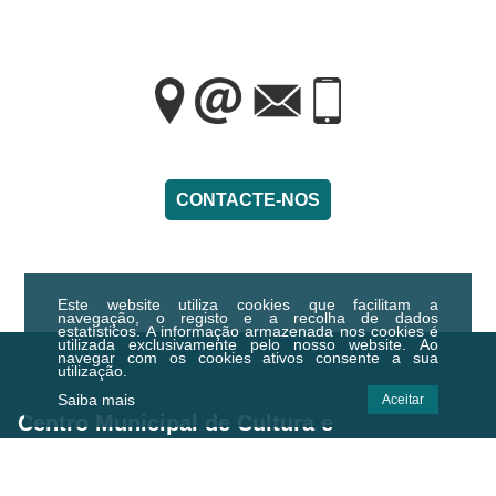
CONTACTE-NOS
Este website utiliza cookies que facilitam a
navegação, o registo e a recolha de dados
estatísticos.
A informação armazenada nos cookies é
utilizada exclusivamente pelo nosso website. Ao
navegar com os cookies ativos consente a sua
utilização.
Saiba mais
Aceitar
Centro Municipal de Cultura e
Desenvolvimento de Idanha-a-Nova