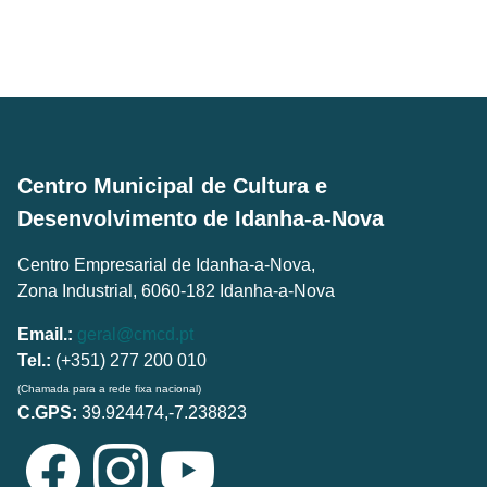
Centro Municipal de Cultura e
Desenvolvimento de Idanha-a-Nova
Centro Empresarial de Idanha-a-Nova,
Zona Industrial, 6060-182 Idanha-a-Nova
Email.:
geral@cmcd.pt
Tel.:
(+351) 277 200 010
(Chamada para a rede fixa nacional)
C.GPS:
39.924474,-7.238823