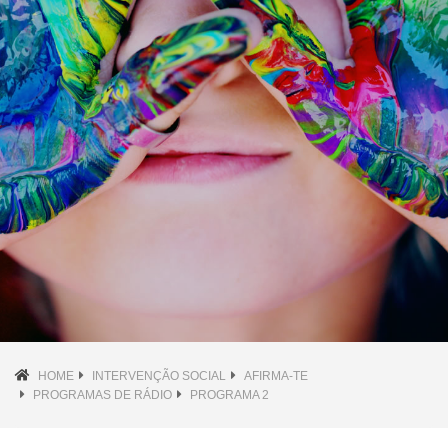
HOME
INTERVENÇÃO SOCIAL
AFIRMA-TE
PROGRAMAS DE RÁDIO
PROGRAMA 2