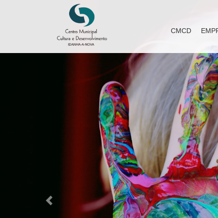
CMCD
EMP
Previous