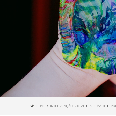
HOME
INTERVENÇÃO SOCIAL
AFIRMA-TE
PR