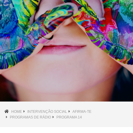
HOME
INTERVENÇÃO SOCIAL
AFIRMA-TE
PROGRAMAS DE RÁDIO
PROGRAMA 14