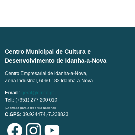
Centro Municipal de Cultura e
Desenvolvimento de Idanha-a-Nova
Centro Empresarial de Idanha-a-Nova,
Zona Industrial, 6060-182 Idanha-a-Nova
Email.:
geral@cmcd.pt
Tel.:
(+351) 277 200 010
(Chamada para a rede fixa nacional)
C.GPS:
39.924474,-7.238823