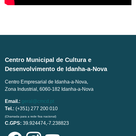
Centro Municipal de Cultura e
Desenvolvimento de Idanha-a-Nova
Centro Empresarial de Idanha-a-Nova,
Zona Industrial, 6060-182 Idanha-a-Nova
Email.:
geral@cmcd.pt
Tel.:
(+351) 277 200 010
(Chamada para a rede fixa nacional)
C.GPS:
39.924474,-7.238823