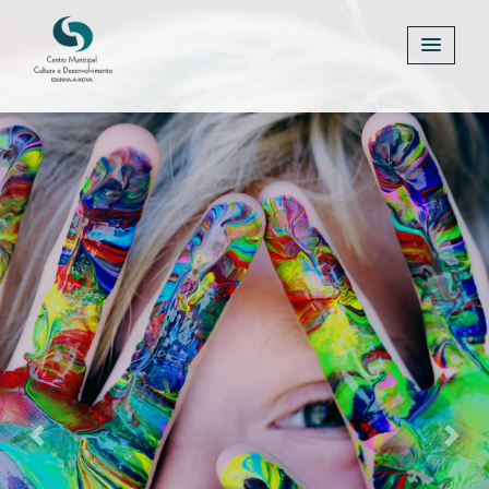
Previous
Next