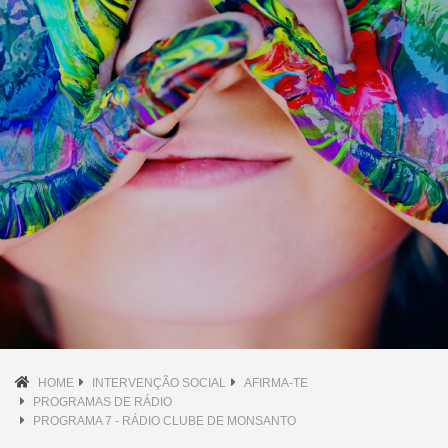
HOME
INTERVENÇÃO SOCIAL
AFIRMA-TE
PROGRAMAS DE RÁDIO
PROGRAMA 7 - RÁDIO CLUBE DE MONSANTO