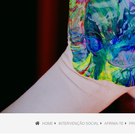
HOME
INTERVENÇÃO SOCIAL
AFIRMA-TE
PR