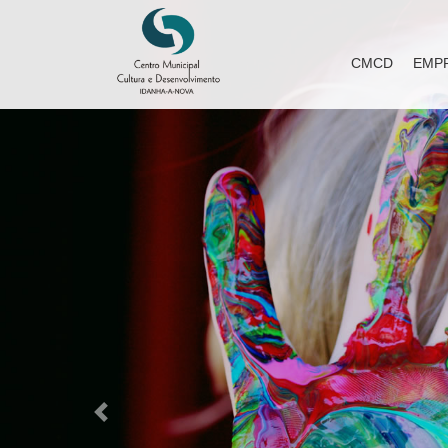
CMCD
EMP
Previous