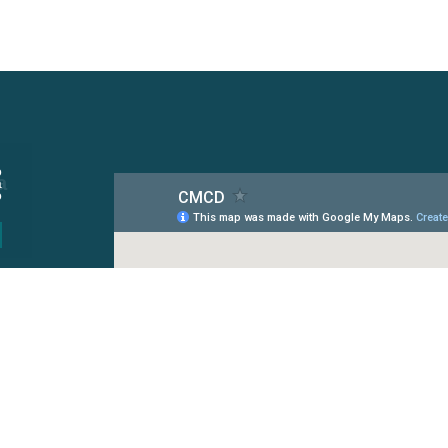
o
a
a
o