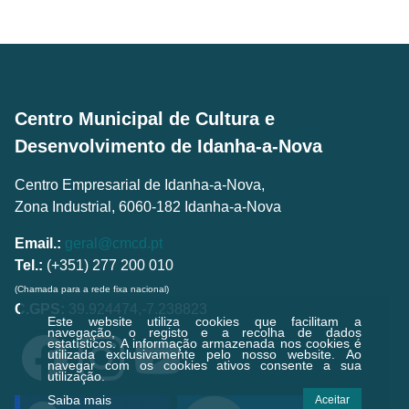
Centro Municipal de Cultura e
Desenvolvimento de Idanha-a-Nova
Centro Empresarial de Idanha-a-Nova,
Zona Industrial, 6060-182 Idanha-a-Nova
Email.:
geral@cmcd.pt
Tel.:
(+351) 277 200 010
(Chamada para a rede fixa nacional)
C.GPS:
39.924474,-7.238823
Este website utiliza cookies que facilitam a
navegação, o registo e a recolha de dados
estatísticos.
A informação armazenada nos cookies é
utilizada exclusivamente pelo nosso website. Ao
navegar com os cookies ativos consente a sua
utilização.
Saiba mais
Aceitar