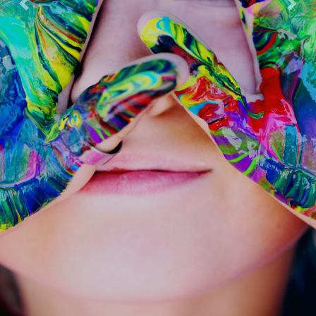
Previous
Next