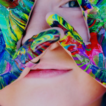
Previous
Next