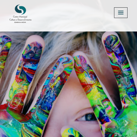
Previous
Next