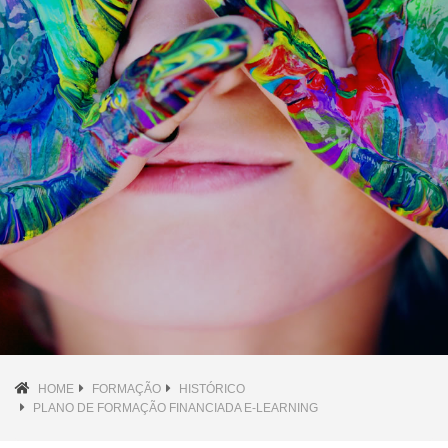
HOME
FORMAÇÃO
HISTÓRICO
PLANO DE FORMAÇÃO FINANCIADA E-LEARNING