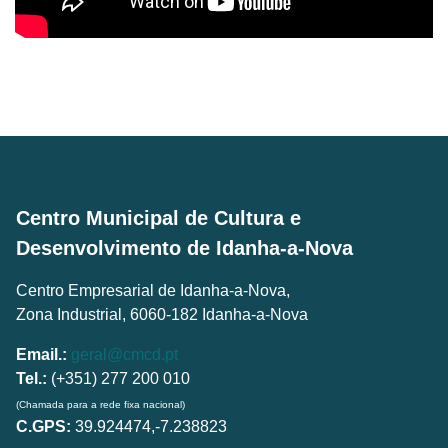
Centro Municipal de Cultura e
Desenvolvimento de Idanha-a-Nova
Centro Empresarial de Idanha-a-Nova,
Zona Industrial, 6060-182 Idanha-a-Nova
Email.:
geral@cmcd.pt
Tel.:
(+351) 277 200 010
(Chamada para a rede fixa nacional)
C.GPS:
39.924474,-7.238823