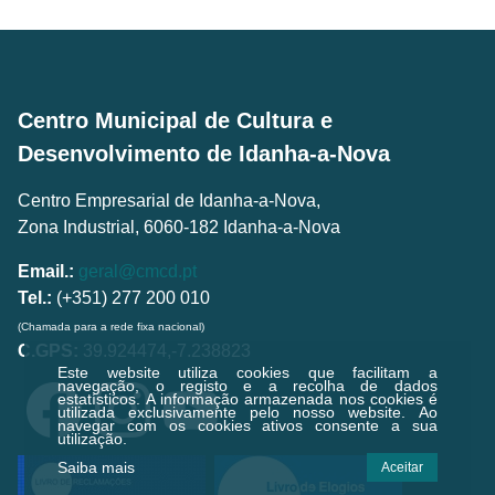
Centro Municipal de Cultura e
Desenvolvimento de Idanha-a-Nova
Centro Empresarial de Idanha-a-Nova,
Zona Industrial, 6060-182 Idanha-a-Nova
Email.:
geral@cmcd.pt
Tel.:
(+351) 277 200 010
(Chamada para a rede fixa nacional)
C.GPS:
39.924474,-7.238823
Este website utiliza cookies que facilitam a
navegação, o registo e a recolha de dados
estatísticos.
A informação armazenada nos cookies é
utilizada exclusivamente pelo nosso website. Ao
navegar com os cookies ativos consente a sua
utilização.
Saiba mais
Aceitar