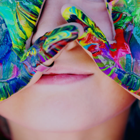
Previous
Next