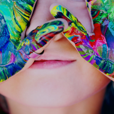
Previous
Next