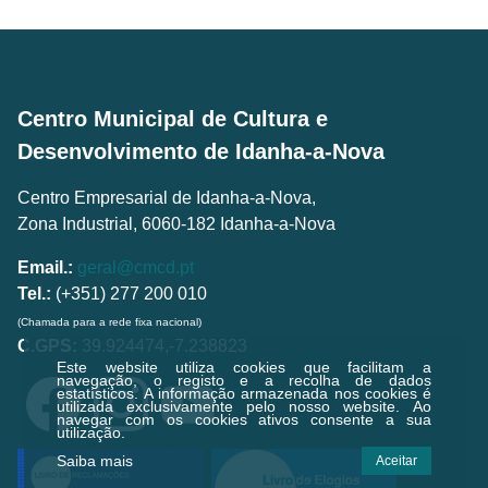
Centro Municipal de Cultura e
Desenvolvimento de Idanha-a-Nova
Centro Empresarial de Idanha-a-Nova,
Zona Industrial, 6060-182 Idanha-a-Nova
Email.:
geral@cmcd.pt
Tel.:
(+351) 277 200 010
(Chamada para a rede fixa nacional)
C.GPS:
39.924474,-7.238823
Este website utiliza cookies que facilitam a
navegação, o registo e a recolha de dados
estatísticos.
A informação armazenada nos cookies é
utilizada exclusivamente pelo nosso website. Ao
navegar com os cookies ativos consente a sua
utilização.
Saiba mais
Aceitar