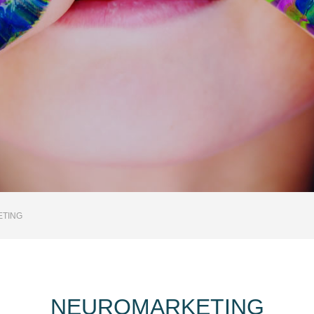
TING
NEUROMARKETING