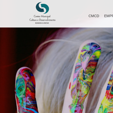
CMCD
EMP