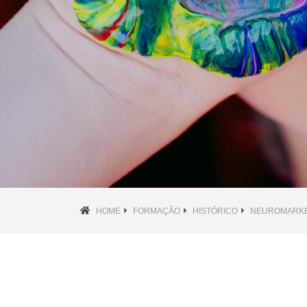
HOME
FORMAÇÃO
HISTÓRICO
NEUROMARKE