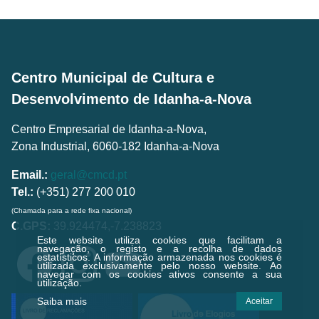
Centro Municipal de Cultura e
Desenvolvimento de Idanha-a-Nova
Centro Empresarial de Idanha-a-Nova,
Zona Industrial, 6060-182 Idanha-a-Nova
Email.:
geral@cmcd.pt
Tel.:
(+351) 277 200 010
(Chamada para a rede fixa nacional)
C.GPS:
39.924474,-7.238823
Este website utiliza cookies que facilitam a
navegação, o registo e a recolha de dados
estatísticos.
A informação armazenada nos cookies é
utilizada exclusivamente pelo nosso website. Ao
navegar com os cookies ativos consente a sua
utilização.
Saiba mais
Aceitar