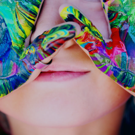
Previous
Next