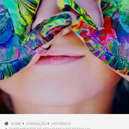
HOME
FORMAÇÃO
HISTÓRICO