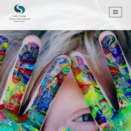
Previous
Next