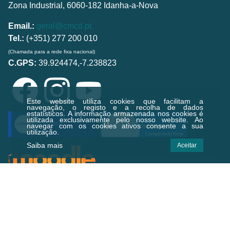
Zona Industrial, 6060-182 Idanha-a-Nova
Email.:
geral@cmcd.pt
Tel.:
(+351) 277 200 010
(Chamada para a rede fixa nacional)
C.GPS:
39.924474,-7.238823
Este website utiliza cookies que facilitam a
navegação, o registo e a recolha de dados
estatísticos.
A informação armazenada nos cookies é
utilizada exclusivamente pelo nosso website. Ao
navegar com os cookies ativos consente a sua
utilização.
Saiba mais
Aceitar