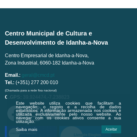
Centro Municipal de Cultura e
Desenvolvimento de Idanha-a-Nova
Centro Empresarial de Idanha-a-Nova,
Zona Industrial, 6060-182 Idanha-a-Nova
Email.:
geral@cmcd.pt
Tel.:
(+351) 277 200 010
(Chamada para a rede fixa nacional)
C.GPS:
39.924474,-7.238823
Este website utiliza cookies que facilitam a
navegação, o registo e a recolha de dados
estatísticos.
A informação armazenada nos cookies é
utilizada exclusivamente pelo nosso website. Ao
navegar com os cookies ativos consente a sua
utilização.
Saiba mais
Aceitar