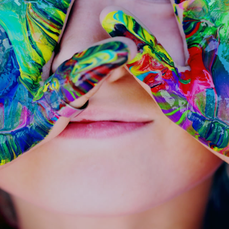
Previous
Next