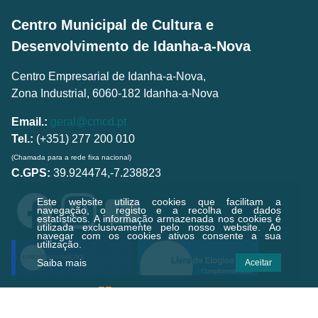
Centro Municipal de Cultura e
Desenvolvimento de Idanha-a-Nova
Centro Empresarial de Idanha-a-Nova,
Zona Industrial, 6060-182 Idanha-a-Nova
Email.:
geral@cmcd.pt
Tel.:
(+351) 277 200 010
(Chamada para a rede fixa nacional)
C.GPS:
39.924474,-7.238823
Este website utiliza cookies que facilitam a
navegação, o registo e a recolha de dados
estatísticos.
A informação armazenada nos cookies é
utilizada exclusivamente pelo nosso website. Ao
navegar com os cookies ativos consente a sua
utilização.
Saiba mais
Aceitar