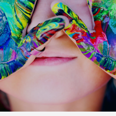
Previous
Next