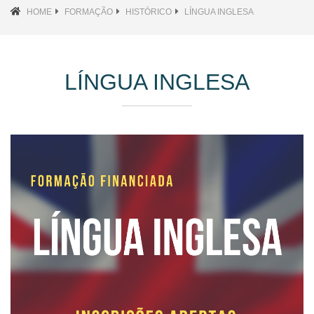
HOME
FORMAÇÃO
HISTÓRICO
LÍNGUA INGLESA
LÍNGUA INGLESA