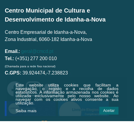
Centro Municipal de Cultura e
Desenvolvimento de Idanha-a-Nova
Centro Empresarial de Idanha-a-Nova,
Zona Industrial, 6060-182 Idanha-a-Nova
Email.:
geral@cmcd.pt
Tel.:
(+351) 277 200 010
(Chamada para a rede fixa nacional)
C.GPS:
39.924474,-7.238823
Este website utiliza cookies que facilitam a
navegação, o registo e a recolha de dados
estatísticos.
A informação armazenada nos cookies é
utilizada exclusivamente pelo nosso website. Ao
navegar com os cookies ativos consente a sua
utilização.
Saiba mais
Aceitar