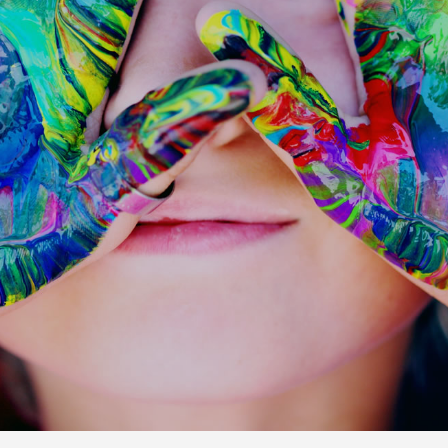
Previous
Next