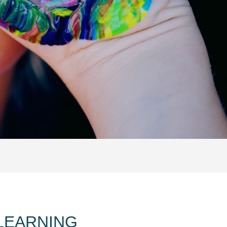
-LEARNING