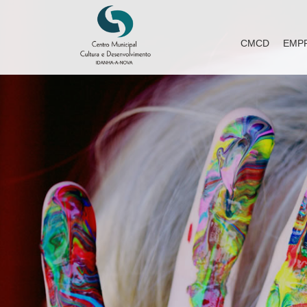
CMCD
EMP