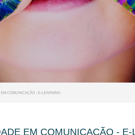
E EM COMUNICAÇÃO - E-LEARNING
DADE EM COMUNICAÇÃO - E