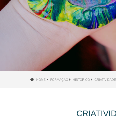
HOME
FORMAÇÃO
HISTÓRICO
CRIATIVIDAD
CRIATIVI