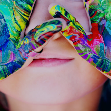
Previous
Next