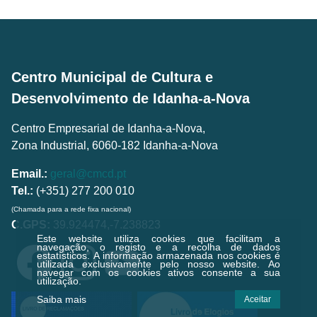
Centro Municipal de Cultura e
Desenvolvimento de Idanha-a-Nova
Centro Empresarial de Idanha-a-Nova,
Zona Industrial, 6060-182 Idanha-a-Nova
Email.:
geral@cmcd.pt
Tel.:
(+351) 277 200 010
(Chamada para a rede fixa nacional)
C.GPS:
39.924474,-7.238823
Este website utiliza cookies que facilitam a
navegação, o registo e a recolha de dados
estatísticos.
A informação armazenada nos cookies é
utilizada exclusivamente pelo nosso website. Ao
navegar com os cookies ativos consente a sua
utilização.
Saiba mais
Aceitar