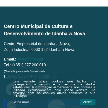
Centro Municipal de Cultura e
Desenvolvimento de Idanha-a-Nova
Centro Empresarial de Idanha-a-Nova,
Zona Industrial, 6060-182 Idanha-a-Nova
Email.:
geral@cmcd.pt
Tel.:
(+351) 277 200 010
(Chamada para a rede fixa nacional)
C.GPS:
39.924474,-7.238823
Este website utiliza cookies que facilitam a
navegação, o registo e a recolha de dados
estatísticos.
A informação armazenada nos cookies é
utilizada exclusivamente pelo nosso website. Ao
navegar com os cookies ativos consente a sua
utilização.
Saiba mais
Aceitar