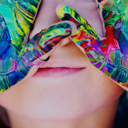
Previous
Next