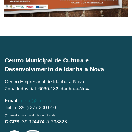
Centro Municipal de Cultura e
Desenvolvimento de Idanha-a-Nova
Centro Empresarial de Idanha-a-Nova,
Zona Industrial, 6060-182 Idanha-a-Nova
Email.:
geral@cmcd.pt
Tel.:
(+351) 277 200 010
(Chamada para a rede fixa nacional)
C.GPS:
39.924474,-7.238823