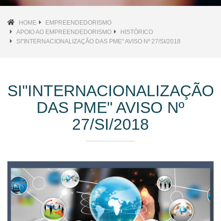
HOME
EMPREENDEDORISMO
APOIO AO EMPREENDEDORISMO
HISTÓRICO
SI"INTERNACIONALIZAÇÃO DAS PME" AVISO Nº 27/SI/2018
SI"INTERNACIONALIZAÇÃO
DAS PME" AVISO Nº
27/SI/2018