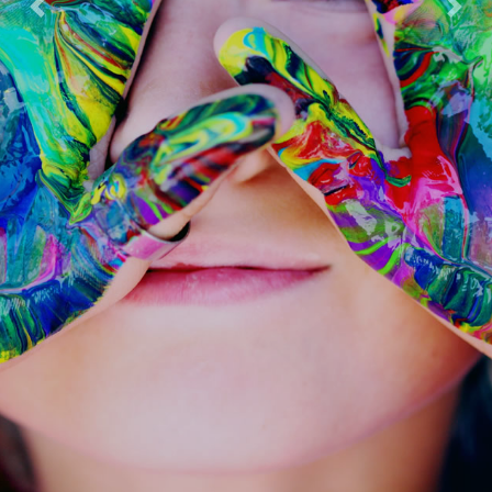
Previous
Next