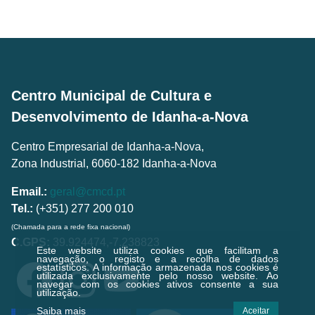
Centro Municipal de Cultura e
Desenvolvimento de Idanha-a-Nova
Centro Empresarial de Idanha-a-Nova,
Zona Industrial, 6060-182 Idanha-a-Nova
Email.:
geral@cmcd.pt
Tel.:
(+351) 277 200 010
(Chamada para a rede fixa nacional)
C.GPS:
39.924474,-7.238823
Este website utiliza cookies que facilitam a
navegação, o registo e a recolha de dados
estatísticos.
A informação armazenada nos cookies é
utilizada exclusivamente pelo nosso website. Ao
navegar com os cookies ativos consente a sua
utilização.
Saiba mais
Aceitar