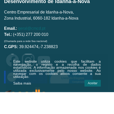
Desenvolvimento de Idanha-a-Nova
Centro Empresarial de Idanha-a-Nova,
Zona Industrial, 6060-182 Idanha-a-Nova
Email.:
geral@cmcd.pt
Tel.:
(+351) 277 200 010
(Chamada para a rede fixa nacional)
C.GPS:
39.924474,-7.238823
Este website utiliza cookies que facilitam a
navegação, o registo e a recolha de dados
estatísticos.
A informação armazenada nos cookies é
utilizada exclusivamente pelo nosso website. Ao
navegar com os cookies ativos consente a sua
utilização.
Saiba mais
Aceitar