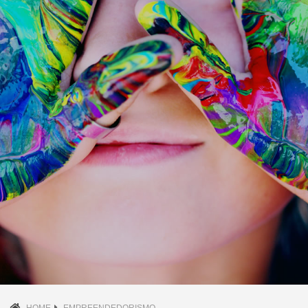
HOME
EMPREENDEDORISMO