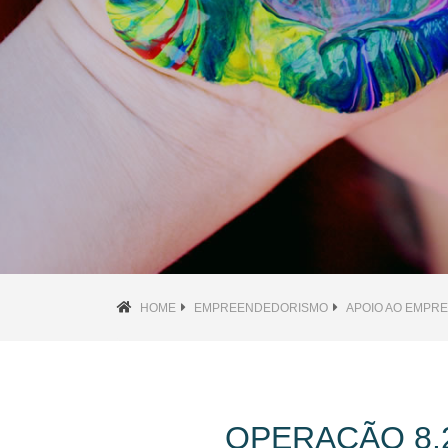
HOME
EMPREENDEDORISMO
APOIO AO EMPR
OPERAÇÃO 8.