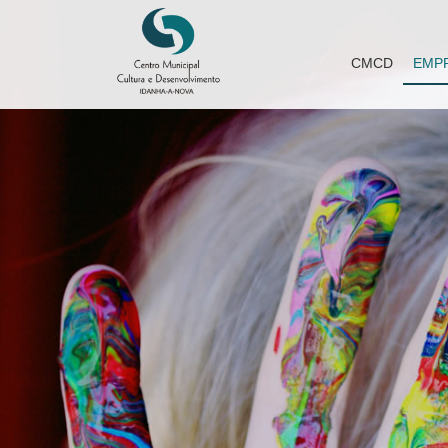
CMCD
EMP