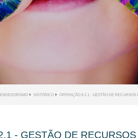
EENDEDORISMO
HISTÓRICO
OPERAÇÃO 8.2.1 - GESTÃO DE RECURSOS
2.1 - GESTÃO DE RECURSOS