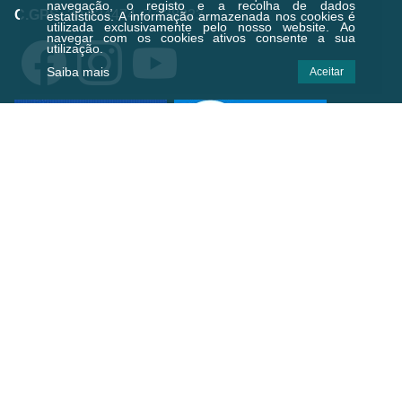
navegação, o registo e a recolha de dados
C.GPS:
39.924474,-7.238823
estatísticos.
A informação armazenada nos cookies é
utilizada exclusivamente pelo nosso website. Ao
navegar com os cookies ativos consente a sua
utilização.
Saiba mais
Aceitar