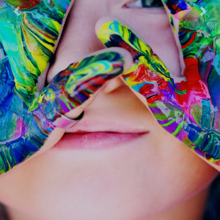
Previous
Next