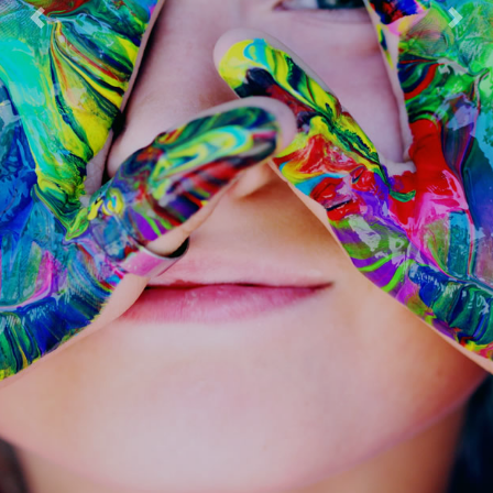
Previous
Next