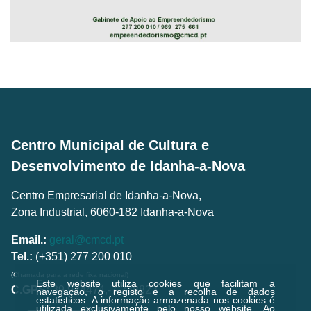
Centro Municipal de Cultura e
Desenvolvimento de Idanha-a-Nova
Centro Empresarial de Idanha-a-Nova,
Zona Industrial, 6060-182 Idanha-a-Nova
Email.:
geral@cmcd.pt
Tel.:
(+351) 277 200 010
(Chamada para a rede fixa nacional)
Este website utiliza cookies que facilitam a
C.GPS:
39.924474,-7.238823
navegação, o registo e a recolha de dados
estatísticos.
A informação armazenada nos cookies é
utilizada exclusivamente pelo nosso website. Ao