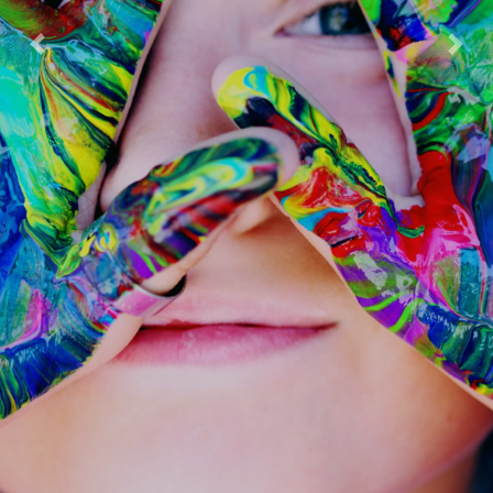
Previous
Next