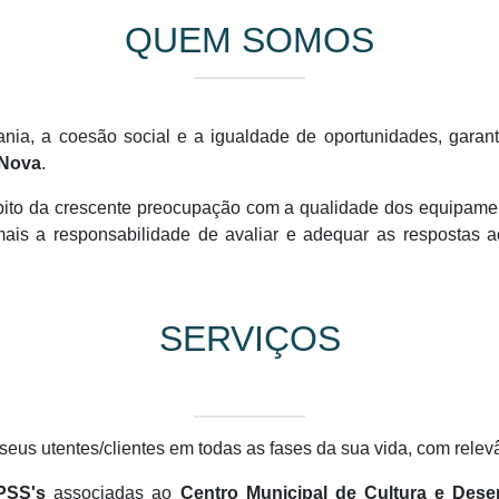
QUEM SOMOS
ania, a coesão social e a igualdade de oportunidades, garan
-Nova
.
ito da crescente preocupação com a qualidade dos equipamen
is a responsabilidade de avaliar e adequar as respostas a
SERVIÇOS
seus utentes/clientes em todas as fases da sua vida, com relevâ
PSS's
associadas ao
Centro Municipal de Cultura e Dese