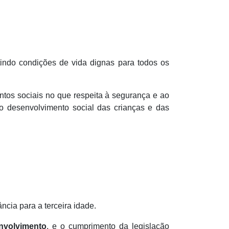
tindo condições de vida dignas para todos os
tos sociais no que respeita à segurança e ao
o desenvolvimento social das crianças e das
ncia para a terceira idade.
nvolvimento
, e o cumprimento da legislação