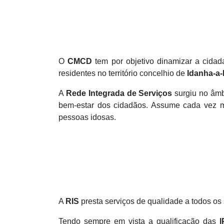
O
CMCD
tem por objetivo dinamizar a cidad
residentes no território concelhio de
Idanha-a
A
Rede Integrada de Serviços
surgiu no âmb
bem-estar dos cidadãos. Assume cada vez ma
pessoas idosas.
A
RIS
presta serviços de qualidade a todos os 
Tendo sempre em vista a qualificação das
I