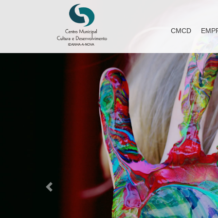
CMCD
EMP
Previous