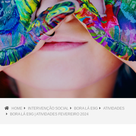
HOME
INTERVENÇÃO SOCIAL
BORA LÁ E9G
ATIVIDADES
BORA LÁ E9G | ATIVIDADES FEVEREIRO 2024