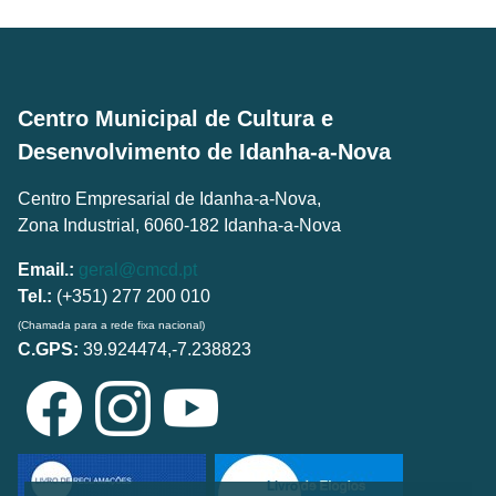
Centro Municipal de Cultura e
Desenvolvimento de Idanha-a-Nova
Centro Empresarial de Idanha-a-Nova,
Zona Industrial, 6060-182 Idanha-a-Nova
Email.:
geral@cmcd.pt
Tel.:
(+351) 277 200 010
(Chamada para a rede fixa nacional)
C.GPS:
39.924474,-7.238823