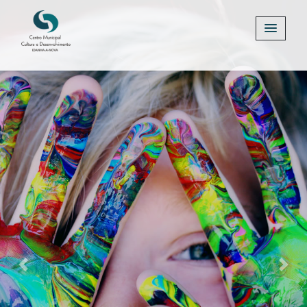
Previous
Next