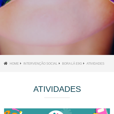
HOME
INTERVENÇÃO SOCIAL
BORA LÁ E9G
ATIVIDADES
ATIVIDADES