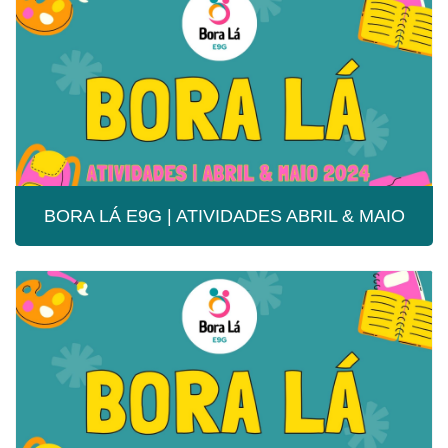
BORA LÁ E9G | ATIVIDADES ABRIL & MAIO
BORA LÁ E9G | ATIVIDADES ABRIL &
MAIO