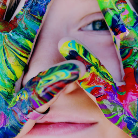
Previous
Next