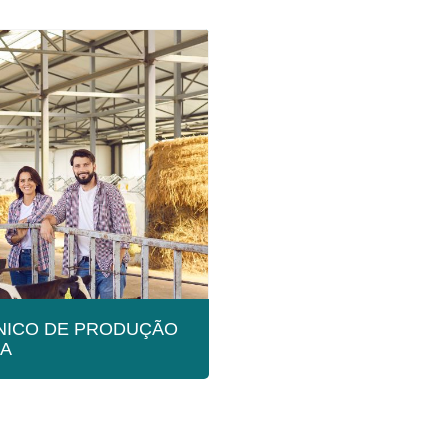
CNICO DE PRODUÇÃO
A
IZAGEM |