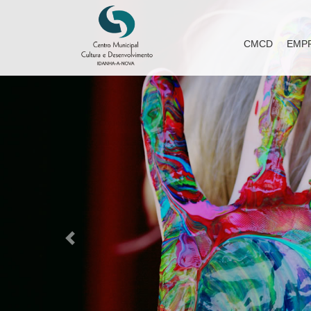
CMCD
EMP
Previous