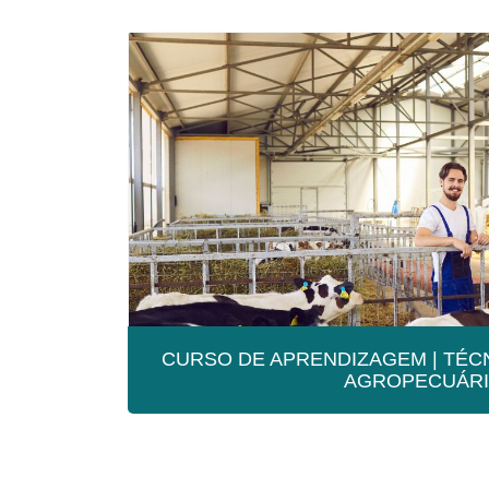
CURSO DE APRENDIZAGEM | TÉ
AGROPECUÁRI
CURSO DE APREND