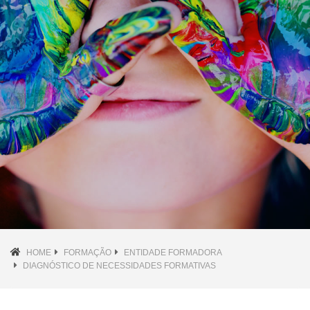
HOME
FORMAÇÃO
ENTIDADE FORMADORA
DIAGNÓSTICO DE NECESSIDADES FORMATIVAS