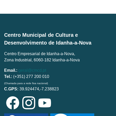
Centro Municipal de Cultura e
Desenvolvimento de Idanha-a-Nova
Centro Empresarial de Idanha-a-Nova,
Zona Industrial, 6060-182 Idanha-a-Nova
Email.:
geral@cmcd.pt
Tel.:
(+351) 277 200 010
(Chamada para a rede fixa nacional)
C.GPS:
39.924474,-7.238823