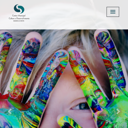
Previous
Next