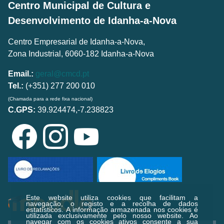
Centro Municipal de Cultura e
Desenvolvimento de Idanha-a-Nova
Centro Empresarial de Idanha-a-Nova,
Zona Industrial, 6060-182 Idanha-a-Nova
Email.:
geral@cmcd.pt
Tel.:
(+351) 277 200 010
(Chamada para a rede fixa nacional)
C.GPS:
39.924474,-7.238823
Este website utiliza cookies que facilitam a
navegação, o registo e a recolha de dados
estatísticos.
A informação armazenada nos cookies é
utilizada exclusivamente pelo nosso website. Ao
navegar com os cookies ativos consente a sua