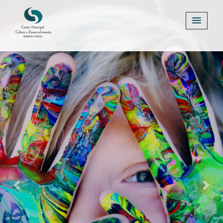
Previous
Next