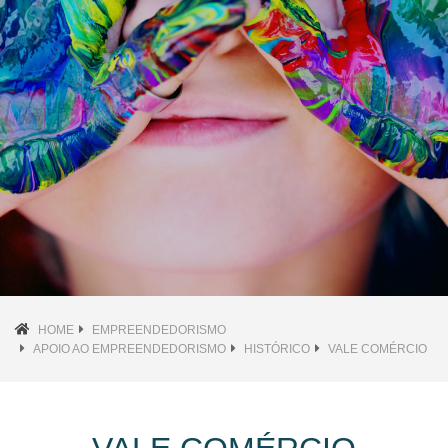
HOME
EMPREENDEDORISMO
APOIO AO EMPREENDEDORISMO
HISTÓRICO
VALE COMÉRCIO