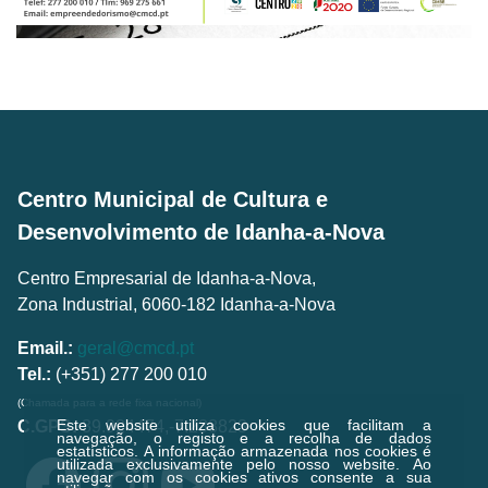
Centro Municipal de Cultura e
Desenvolvimento de Idanha-a-Nova
Centro Empresarial de Idanha-a-Nova,
Zona Industrial, 6060-182 Idanha-a-Nova
Email.:
geral@cmcd.pt
Tel.:
(+351) 277 200 010
(Chamada para a rede fixa nacional)
Este website utiliza cookies que facilitam a
C.GPS:
39.924474,-7.238823
navegação, o registo e a recolha de dados
estatísticos.
A informação armazenada nos cookies é
utilizada exclusivamente pelo nosso website. Ao
navegar com os cookies ativos consente a sua