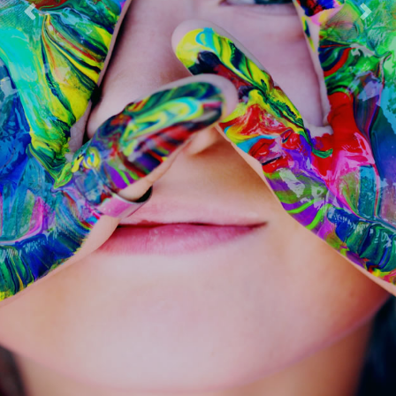
Previous
Next