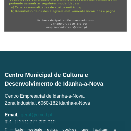
Centro Municipal de Cultura e
Desenvolvimento de Idanha-a-Nova
Centro Empresarial de Idanha-a-Nova,
Zona Industrial, 6060-182 Idanha-a-Nova
Email.:
geral@cmcd.pt
Tel.:
(+351) 277 200 010
Este website utiliza cookies que facilitam a
(Chamada para a rede fixa nacional)