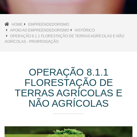
HOME
EMPREENDEDORISMO
APOIO AO EMPREENDEDORISMO
HISTÓRICO
OPERAÇÃO 8.1.1 FLORESTAÇÃO DE TERRAS AGRÍCOLAS E NÃO
AGRÍCOLAS - PRORROGAÇÃO
OPERAÇÃO 8.1.1
FLORESTAÇÃO DE
TERRAS AGRÍCOLAS E
NÃO AGRÍCOLAS