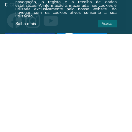
navegação, o registo e a recolha de dados
C.GPS:
39.924474,-7.238823
estatísticos.
A informação armazenada nos cookies é
utilizada exclusivamente pelo nosso website. Ao
navegar com os cookies ativos consente a sua
utilização.
Saiba mais
Aceitar