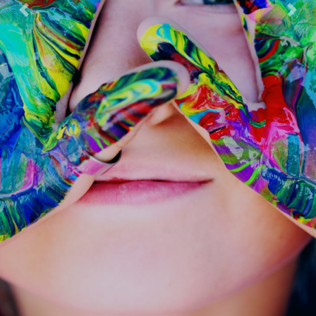
Previous
Next