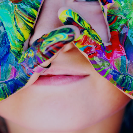
Previous
Next