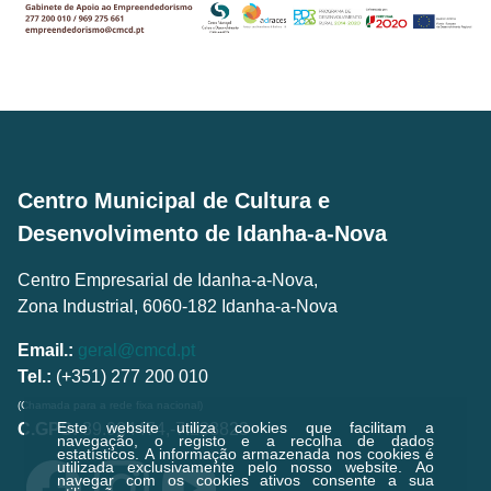
Centro Municipal de Cultura e
Desenvolvimento de Idanha-a-Nova
Centro Empresarial de Idanha-a-Nova,
Zona Industrial, 6060-182 Idanha-a-Nova
Email.:
geral@cmcd.pt
Tel.:
(+351) 277 200 010
(Chamada para a rede fixa nacional)
Este website utiliza cookies que facilitam a
C.GPS:
39.924474,-7.238823
navegação, o registo e a recolha de dados
estatísticos.
A informação armazenada nos cookies é
utilizada exclusivamente pelo nosso website. Ao
navegar com os cookies ativos consente a sua