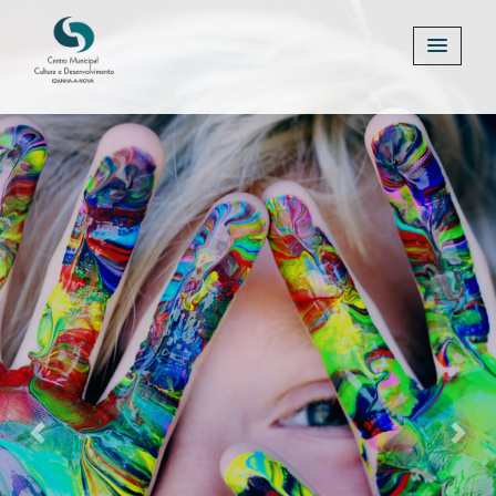
Previous
Next