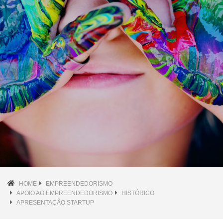
HOME
EMPREENDEDORISMO
APOIO AO EMPREENDEDORISMO
HISTÓRICO
APRESENTAÇÃO STARTUP