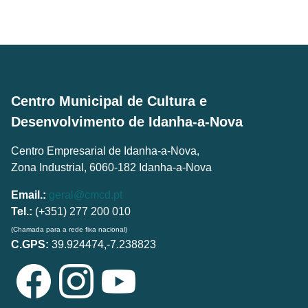
Centro Municipal de Cultura e
Desenvolvimento de Idanha-a-Nova
Centro Empresarial de Idanha-a-Nova,
Zona Industrial, 6060-182 Idanha-a-Nova
Email.:
geral@cmcd.pt
Tel.:
(+351) 277 200 010
(Chamada para a rede fixa nacional)
C.GPS:
39.924474,-7.238823