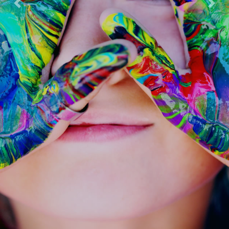
Previous
Next