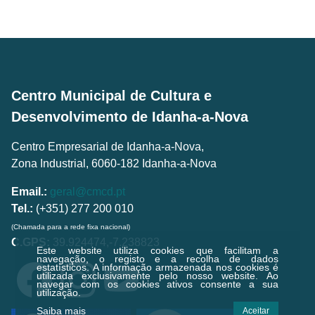
Centro Municipal de Cultura e
Desenvolvimento de Idanha-a-Nova
Centro Empresarial de Idanha-a-Nova,
Zona Industrial, 6060-182 Idanha-a-Nova
Email.:
geral@cmcd.pt
Tel.:
(+351) 277 200 010
(Chamada para a rede fixa nacional)
C.GPS:
39.924474,-7.238823
Este website utiliza cookies que facilitam a
navegação, o registo e a recolha de dados
estatísticos.
A informação armazenada nos cookies é
utilizada exclusivamente pelo nosso website. Ao
navegar com os cookies ativos consente a sua
utilização.
Saiba mais
Aceitar