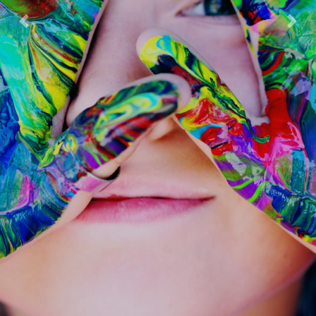
Previous
Next