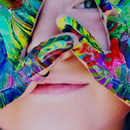
Previous
Next