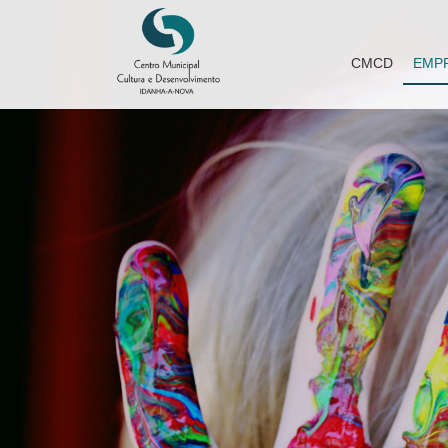
CMCD
EMP