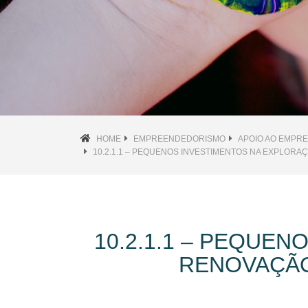
HOME
EMPREENDEDORISMO
APOIO AO EMPR
10.2.1.1 – PEQUENOS INVESTIMENTOS NA EXPLOR
10.2.1.1 – PEQUE
RENOVAÇÃO