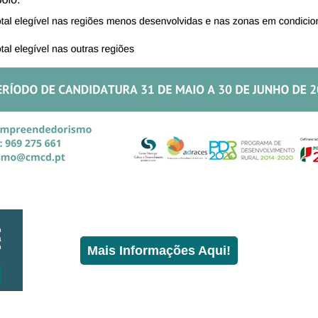
o
a
o
Mais Informações Aqui!