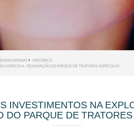
EENDEDORISMO
HISTÓRICO
AÇÃO AGRÍCOLA - RENOVAÇÃO DO PARQUE DE TRATORES AGRÍCOLAS
NOS INVESTIMENTOS NA EXPL
 DO PARQUE DE TRATORES