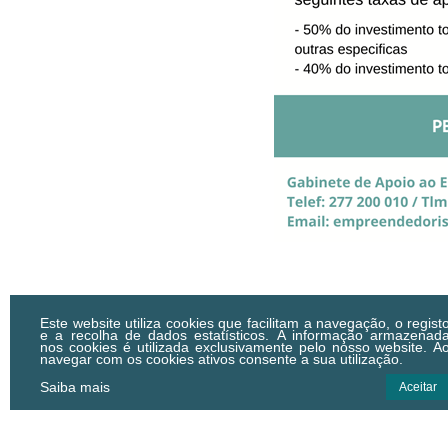
Este website utiliza cookies que facilitam a navegação, o regist
e a recolha de dados estatísticos.
A informação armazenad
nos cookies é utilizada exclusivamente pelo nosso website. A
navegar com os cookies ativos consente a sua utilização.
Saiba mais
Aceitar