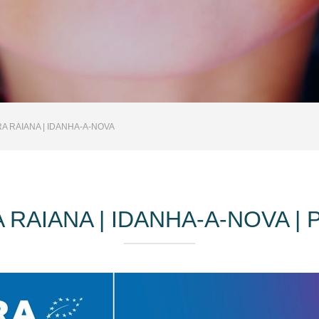
RA RAIANA | IDANHA-A-NOVA
A RAIANA | IDANHA-A-NOVA 