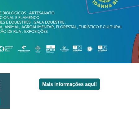
o
Mais informações aqui!
a
o