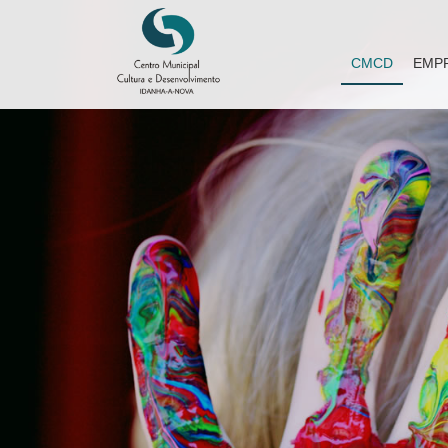
CMCD
EMP