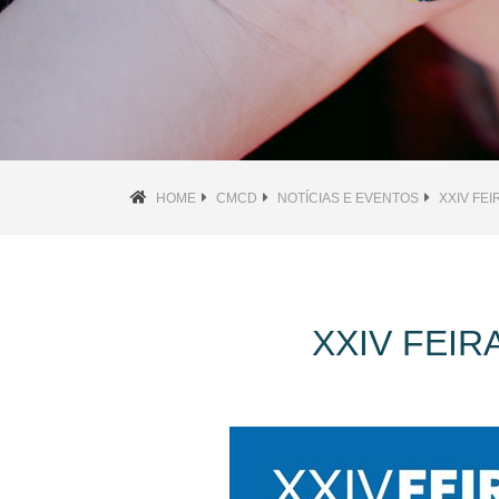
HOME
CMCD
NOTÍCIAS E EVENTOS
XXIV FEI
XXIV FEIR