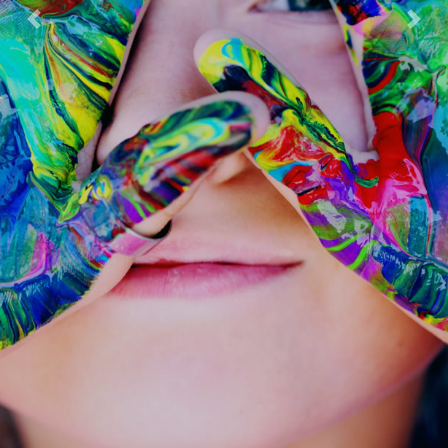
Previous
Next