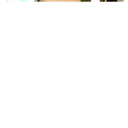
Centro Municipal de Cultura e
Desenvolvimento de Idanha-a-Nova
Centro Empresarial de Idanha-a-Nova,