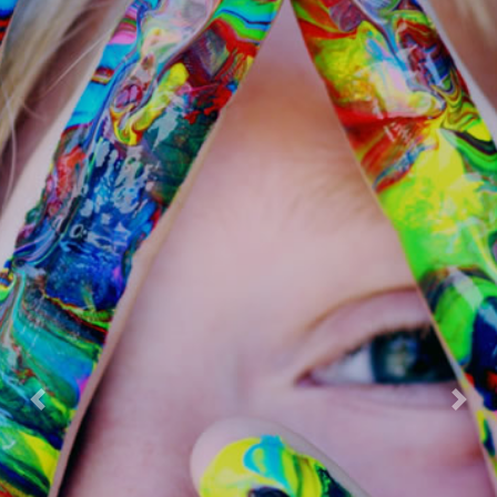
Previous
Next