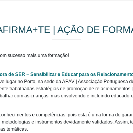
AFIRMA+TE | AÇÃO DE FORM
om sucesso mais uma formação!
a de SER – Sensibilizar e Educar para os Relacionamentos
eve lugar no Porto, na sede da APAV | Associação Portuguesa de
nte trabalhadas estratégias de promoção de relacionamentos po
balhar com as crianças, mas envolvendo e incluindo educadores
 conhecimentos e competências, pois esta é uma forma de garan
metodologias e instrumentos devidamente validados. Assim, te
as temáticas.