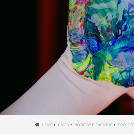
HOME
CMCD
NOTÍCIAS E EVENTOS
PROJETO