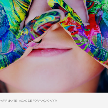
 AFIRMA+TE | AÇÃO DE FORMAÇÃO APAV