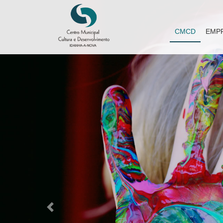
CMCD
EMP
Previous