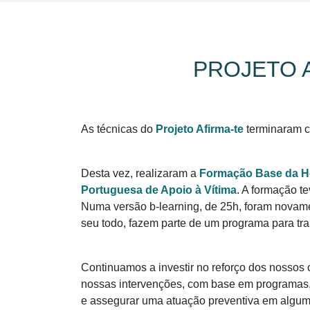
PROJETO 
As técnicas do
Projeto Afirma-te
terminaram c
Desta vez, realizaram a
Formação Base da Hor
Portuguesa de Apoio à Vítima
. A formação t
Numa versão b-learning, de 25h, foram novame
seu todo, fazem parte de um programa para tra
Continuamos a investir no reforço dos nossos
nossas intervenções, com base em programas, 
e assegurar uma atuação preventiva em algum