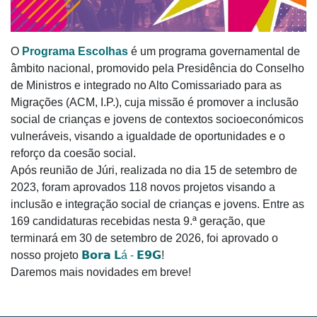
O
Programa Escolhas
é um programa governamental de
âmbito nacional, promovido pela Presidência do Conselho
de Ministros e integrado no Alto Comissariado para as
Migrações (ACM, I.P.), cuja missão é promover a inclusão
social de crianças e jovens de contextos socioeconómicos
vulneráveis, visando a igualdade de oportunidades e o
reforço da coesão social.
Após reunião de Júri, realizada no dia 15 de
setembro de
2023, foram aprovados 118 novos projetos visando a
inclusão e integração social de crianças e jovens. Entre as
169 candidaturas recebidas nesta 9.ª geração, que
terminará em 30 de setembro de 2026, foi aprovado o
nosso projeto
𝗕𝗼𝗿𝗮 𝗟á - 𝗘𝟵𝗚
!
Daremos mais novidades em breve!