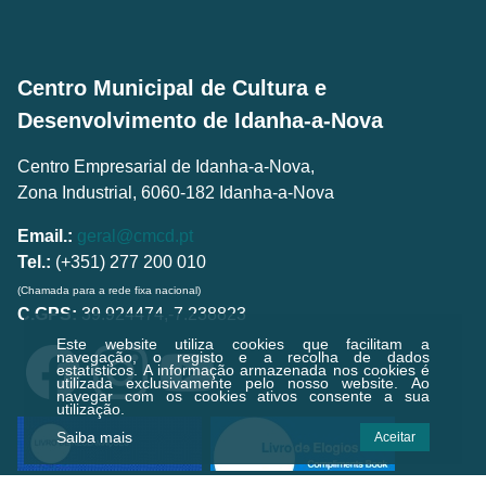
Centro Municipal de Cultura e
Desenvolvimento de Idanha-a-Nova
Centro Empresarial de Idanha-a-Nova,
Zona Industrial, 6060-182 Idanha-a-Nova
Email.:
geral@cmcd.pt
Tel.:
(+351) 277 200 010
(Chamada para a rede fixa nacional)
C.GPS:
39.924474,-7.238823
Este website utiliza cookies que facilitam a
navegação, o registo e a recolha de dados
estatísticos.
A informação armazenada nos cookies é
utilizada exclusivamente pelo nosso website. Ao
navegar com os cookies ativos consente a sua
utilização.
Saiba mais
Aceitar