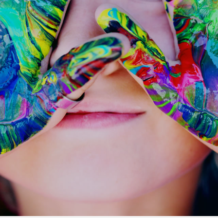
Previous
Next