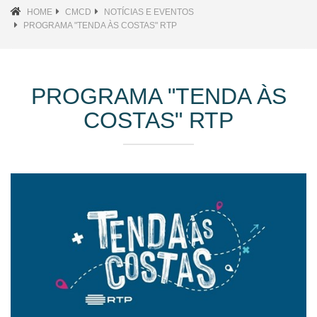
HOME
CMCD
NOTÍCIAS E EVENTOS
PROGRAMA "TENDA ÀS COSTAS" RTP
PROGRAMA "TENDA ÀS
COSTAS" RTP