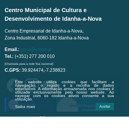
Centro Municipal de Cultura e
Desenvolvimento de Idanha-a-Nova
Centro Empresarial de Idanha-a-Nova,
Zona Industrial, 6060-182 Idanha-a-Nova
Email.:
geral@cmcd.pt
Tel.:
(+351) 277 200 010
(Chamada para a rede fixa nacional)
C.GPS:
39.924474,-7.238823
Este website utiliza cookies que facilitam a
navegação, o registo e a recolha de dados
estatísticos.
A informação armazenada nos cookies é
utilizada exclusivamente pelo nosso website. Ao
navegar com os cookies ativos consente a sua
utilização.
Saiba mais
Aceitar