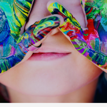
Previous
Next